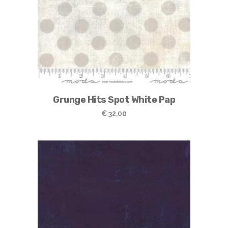
Grunge Hits Spot White Pap
€
32,00