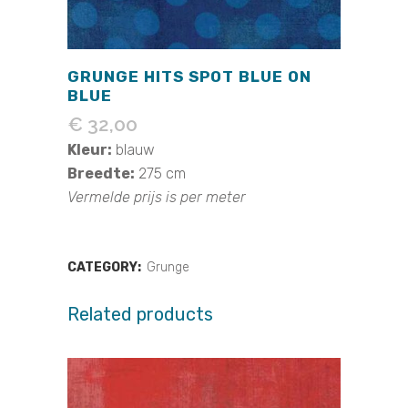
GRUNGE HITS SPOT BLUE ON
BLUE
€
32,00
Kleur:
blauw
Breedte:
275 cm
Vermelde prijs is per meter
CATEGORY:
Grunge
Related products