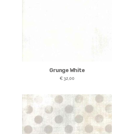
Grunge White
€
32,00