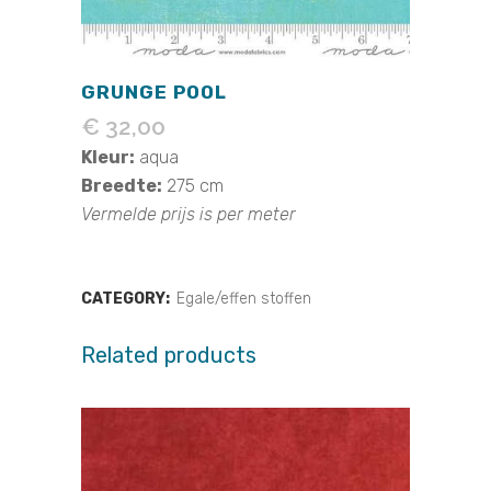
GRUNGE POOL
€
32,00
Kleur:
aqua
Breedte:
275 cm
Vermelde prijs is per meter
CATEGORY:
Egale/effen stoffen
Related products