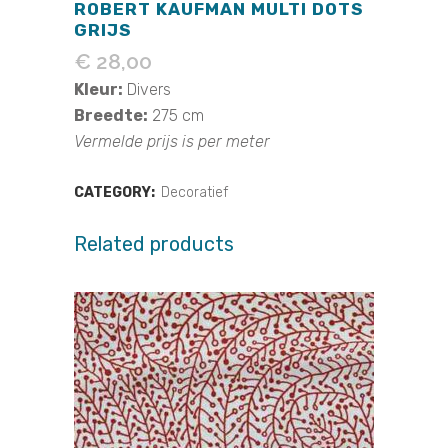
ROBERT KAUFMAN MULTI DOTS
GRIJS
€
28,00
Kleur:
Divers
Breedte:
275 cm
Vermelde prijs is per meter
CATEGORY:
Decoratief
Related products