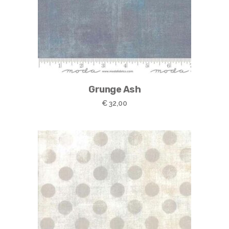
Grunge Ash
€
32,00