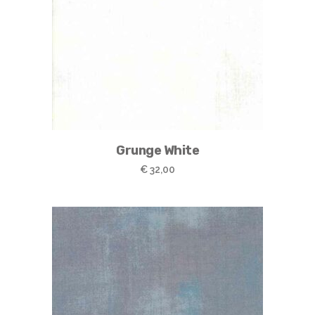
Grunge White
€
32,00