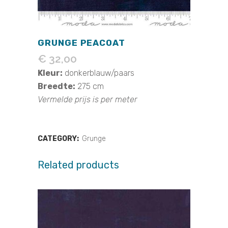
GRUNGE PEACOAT
€
32,00
Kleur:
donkerblauw/paars
Breedte:
275 cm
Vermelde prijs is per meter
CATEGORY:
Grunge
Related products