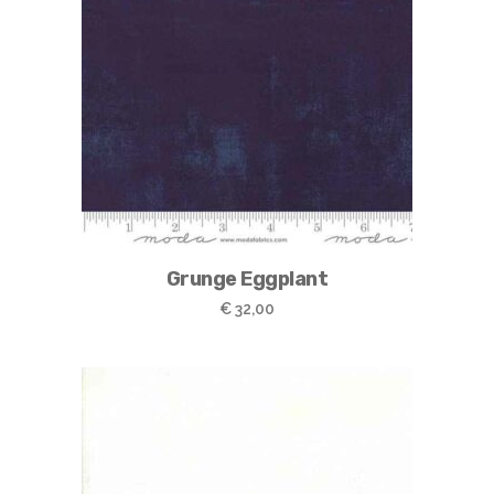
Grunge Eggplant
€
32,00